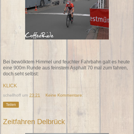
Bei bewölktem Himmel und feuchter Fahrbahn galt es heute
eine 900m Runde aus feinstem Asphalt 70 mal zum fahren,
doch seht selbst:
KLICK
schellhoff
um
23:21
Keine Kommentare:
Teilen
Zeitfahren Delbrück