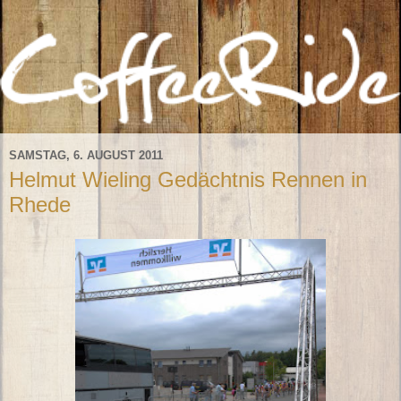
SAMSTAG, 6. AUGUST 2011
Helmut Wieling Gedächtnis Rennen in
Rhede